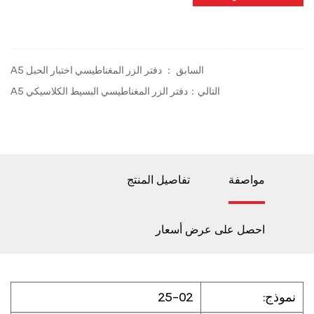
السابق ： دفتر الزر المغناطيسي اختبار الحبل A5
التالي：دفتر الزر المغناطيسي البسيط الكلاسيكي A5
مواصفة
تفاصيل المنتج
احصل على عرض أسعار
نموذج:
25-02