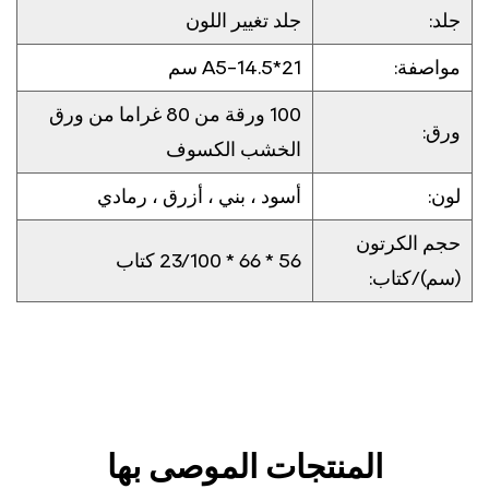
جلد:
جلد تغيير اللون
مواصفة:
A5-14.5*21 سم
100 ورقة من 80 غراما من ورق
ورق:
الخشب الكسوف
لون:
أسود ، بني ، أزرق ، رمادي
حجم الكرتون
56 * 66 * 23/100 كتاب
(سم)/كتاب:
المنتجات الموصى بها