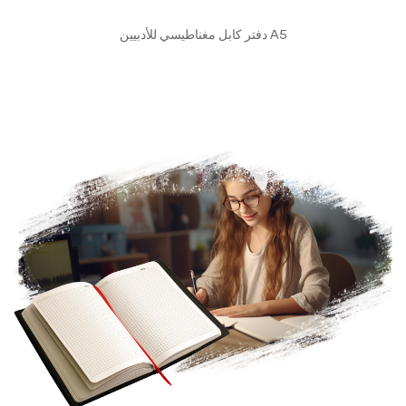
عرض سريع
دفتر كابل مغناطيسي للأدبيين A5