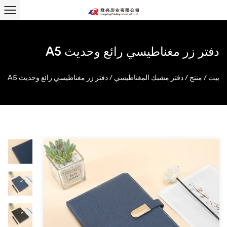
دفتر زر مغناطيسي رائع وحديث A5
بيت
/
منتج
/
دفتر مشبك المغناطيسي
/
دفتر زر مغناطيسي رائع وحديث A5