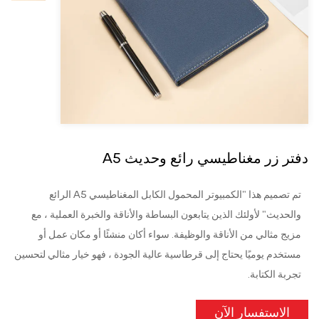
دفتر زر مغناطيسي رائع وحديث A5
تم تصميم هذا "الكمبيوتر المحمول الكابل المغناطيسي A5 الرائع
والحديث" لأولئك الذين يتابعون البساطة والأناقة والخبرة العملية ، مع
مزيج مثالي من الأناقة والوظيفة. سواء أكان منشئًا أو مكان عمل أو
مستخدم يوميًا يحتاج إلى قرطاسية عالية الجودة ، فهو خيار مثالي لتحسين
تجربة الكتابة.
الاستفسار الآن