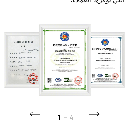
1
-
4